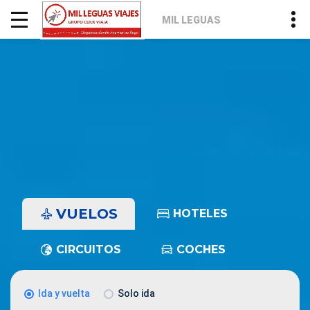
MIL LEGUAS
VUELOS
HOTELES
CIRCUITOS
COCHES
Ida y vuelta
Solo ida