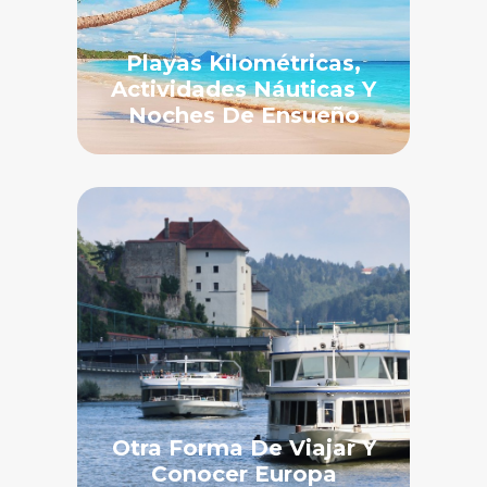
Playas Kilométricas,
Actividades Náuticas Y
Noches De Ensueño
Otra Forma De Viajar Y
Conocer Europa