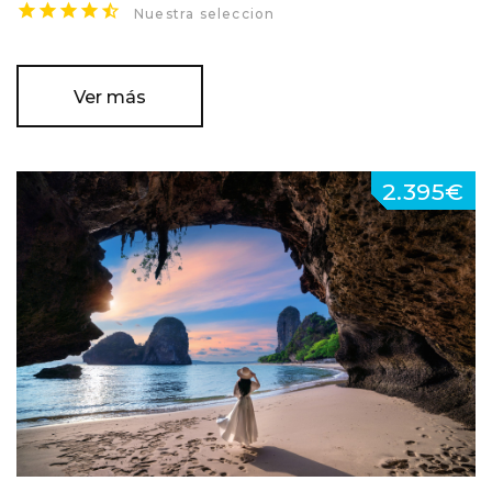
Nuestra seleccion
Ver más
2.395€