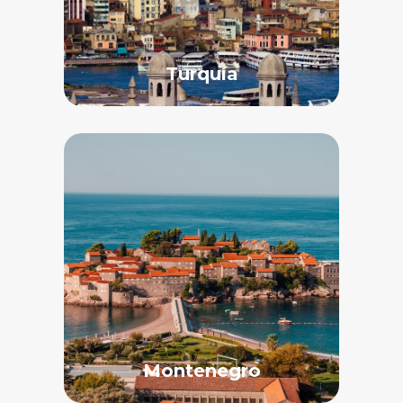
Turquía
Montenegro