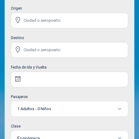
Origen
Destino
Fecha de Ida y Vuelta
Pasajeros
1 Adultos
-
0 Niños
Clase
Económica