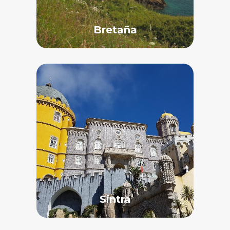
Bretaña
Sintra