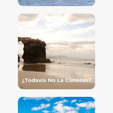
¿Todavía No La Conoces?