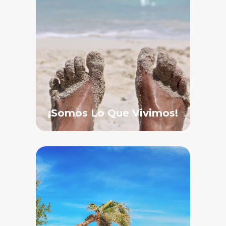
¡Somos Lo Que Vivimos!