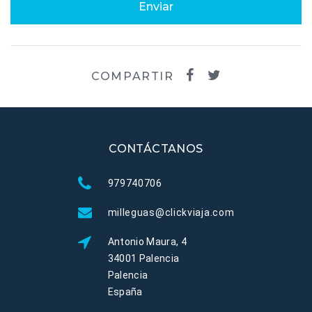
Enviar
COMPARTIR
CONTÁCTANOS
979740706
milleguas@clickviaja.com
Antonio Maura, 4
34001 Palencia
Palencia
España