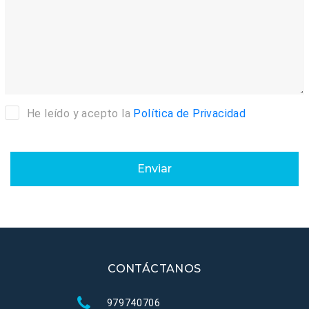
He leído y acepto la
Política de Privacidad
Enviar
CONTÁCTANOS
979740706